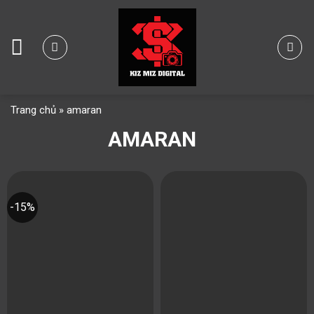
Skip
to
content
Trang chủ
»
amaran
AMARAN
-15%