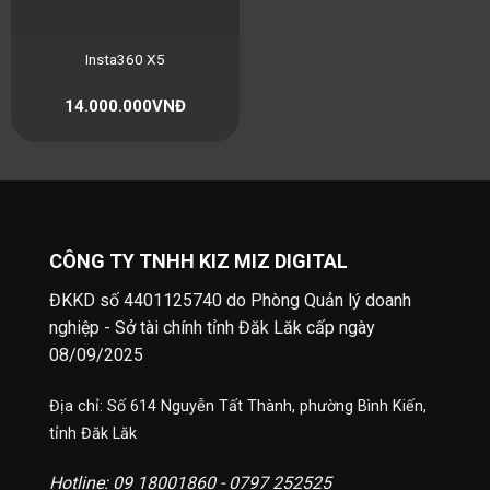
Insta360 X5
14.000.000
VNĐ
CÔNG TY TNHH KIZ MIZ DIGITAL
ĐKKD số 4401125740 do Phòng Quản lý doanh
nghiệp - Sở tài chính tỉnh Đăk Lăk cấp ngày
08/09/2025
Địa chỉ: Số 614 Nguyễn Tất Thành, phường Bình Kiến,
tỉnh Đăk Lăk
Hotline: 09 18001860 - 0797 252525