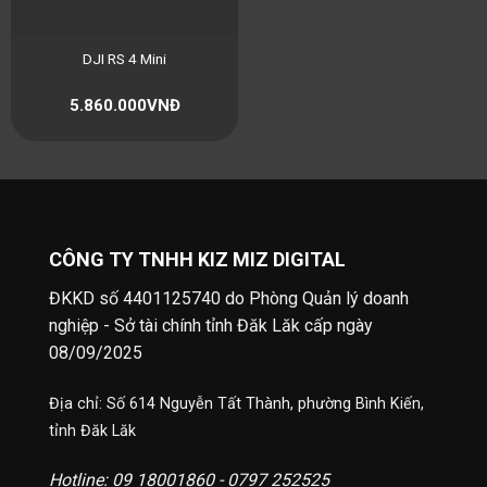
DJI RS 4 Mini
5.860.000
VNĐ
CÔNG TY TNHH KIZ MIZ DIGITAL
ĐKKD số 4401125740 do Phòng Quản lý doanh
nghiệp - Sở tài chính tỉnh Đăk Lăk cấp ngày
08/09/2025
Địa chỉ: Số 614 Nguyễn Tất Thành, phường Bình Kiến,
tỉnh Đăk Lăk
Hotline: 09 18001860 - 0797 252525