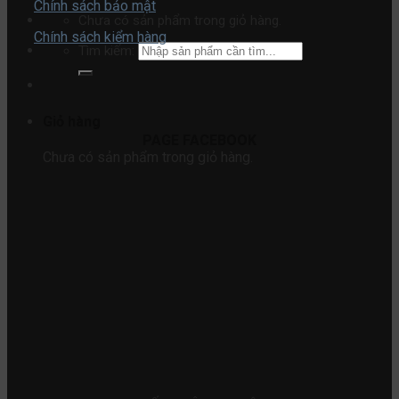
Chính sách bảo mật
Chưa có sản phẩm trong giỏ hàng.
Chính sách kiểm hàng
Tìm kiếm:
Giỏ hàng
PAGE FACEBOOK
Chưa có sản phẩm trong giỏ hàng.