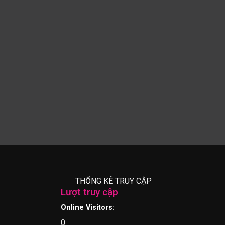
THỐNG KÊ TRUY CẬP
Lượt truy cập
Online Visitors:
0