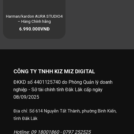
Harman/kardon AURA STUDIO4
– Hàng Chính hãng
6.990.000
VNĐ
CÔNG TY TNHH KIZ MIZ DIGITAL
ĐKKD số 4401125740 do Phòng Quản lý doanh
nghiệp - Sở tài chính tỉnh Đăk Lăk cấp ngày
08/09/2025
Địa chỉ: Số 614 Nguyễn Tất Thành, phường Bình Kiến,
tỉnh Đăk Lăk
Hotline: 09 18001860 - 0797 252525