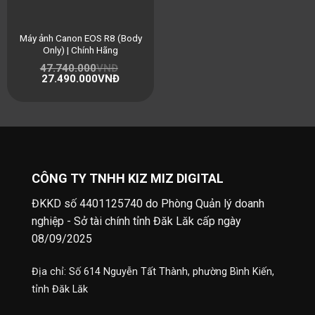
Máy ảnh Canon EOS R8 (Body
Only) | Chính Hãng
47.740.000
VNĐ
27.490.000
VNĐ
CÔNG TY TNHH KIZ MIZ DIGITAL
ĐKKD số 4401125740 do Phòng Quản lý doanh
nghiệp - Sở tài chính tỉnh Đăk Lăk cấp ngày
08/09/2025
Địa chỉ: Số 614 Nguyễn Tất Thành, phường Bình Kiến,
tỉnh Đăk Lăk