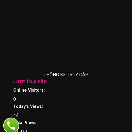
THỐNG KÊ TRUY CẬP
Lượt truy cập
Online Visitors:
0
Today's Views:
44
Total Views:
22.913