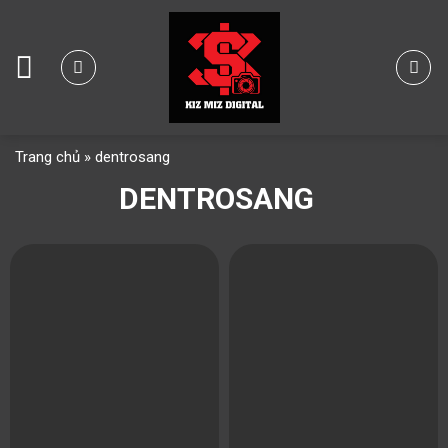
Skip
to
content
Trang chủ
»
dentrosang
DENTROSANG