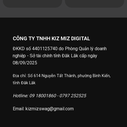
Hãng
CÔNG TY TNHH KIZ MIZ DIGITAL
ĐKKD số 4401125740 do Phòng Quản lý doanh
nghiệp - Sở tài chính tỉnh Đăk Lăk cấp ngày
08/09/2025
Địa chỉ: Số 614 Nguyễn Tất Thành, phường Bình Kiến,
tỉnh Đăk Lăk
Hotline: 09 18001860 - 0797 252525
Email: kizmizswag@gmail.com