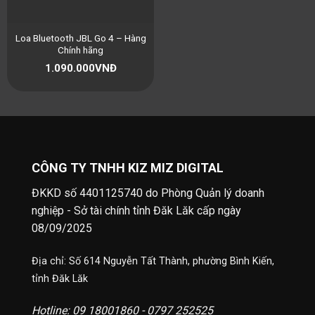
Loa Bluetooth JBL Go 4 – Hàng
Chính hãng
1.090.000
VNĐ
CÔNG TY TNHH KIZ MIZ DIGITAL
ĐKKD số 4401125740 do Phòng Quản lý doanh
nghiệp - Sở tài chính tỉnh Đăk Lăk cấp ngày
08/09/2025
Địa chỉ: Số 614 Nguyễn Tất Thành, phường Bình Kiến,
tỉnh Đăk Lăk
Hotline: 09 18001860 - 0797 252525