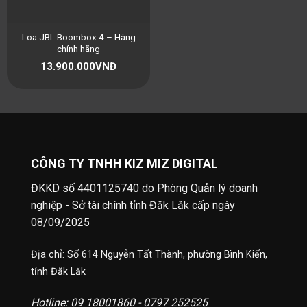
Loa JBL Boombox 4 – Hàng
chính hãng
13.900.000
VNĐ
CÔNG TY TNHH KIZ MIZ DIGITAL
ĐKKD số 4401125740 do Phòng Quản lý doanh
nghiệp - Sở tài chính tỉnh Đăk Lăk cấp ngày
08/09/2025
Địa chỉ: Số 614 Nguyễn Tất Thành, phường Bình Kiến,
tỉnh Đăk Lăk
Hotline: 09 18001860 - 0797 252525