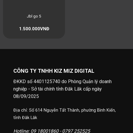
Jbl go 5
1.500.000
VNĐ
CÔNG TY TNHH KIZ MIZ DIGITAL
ĐKKD số 4401125740 do Phòng Quản lý doanh
nghiệp - Sở tài chính tỉnh Đăk Lăk cấp ngày
08/09/2025
Địa chỉ: Số 614 Nguyễn Tất Thành, phường Bình Kiến,
tỉnh Đăk Lăk
Hotline: 09 18001860 - 0797 252525