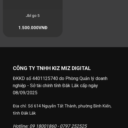
Jbl go 5
1.500.000
VNĐ
CÔNG TY TNHH KIZ MIZ DIGITAL
ĐKKD số 4401125740 do Phòng Quản lý doanh
nghiệp - Sở tài chính tỉnh Đăk Lăk cấp ngày
08/09/2025
Địa chỉ: Số 614 Nguyễn Tất Thành, phường Bình Kiến,
tỉnh Đăk Lăk
Hotline: 09 18001860 - 0797 252525