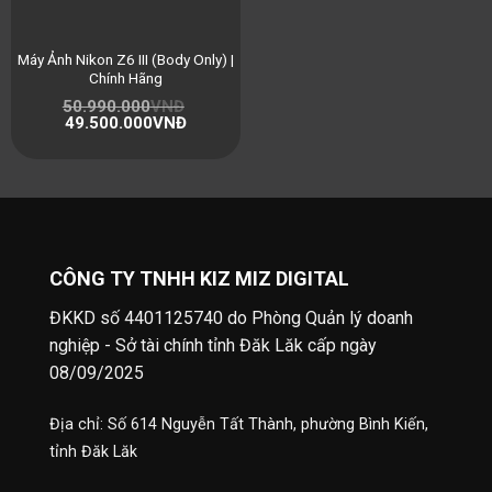
Máy Ảnh Nikon Z6 III (Body Only) |
Chính Hãng
50.990.000
VNĐ
49.500.000
VNĐ
CÔNG TY TNHH KIZ MIZ DIGITAL
ĐKKD số 4401125740 do Phòng Quản lý doanh
nghiệp - Sở tài chính tỉnh Đăk Lăk cấp ngày
08/09/2025
Địa chỉ: Số 614 Nguyễn Tất Thành, phường Bình Kiến,
tỉnh Đăk Lăk