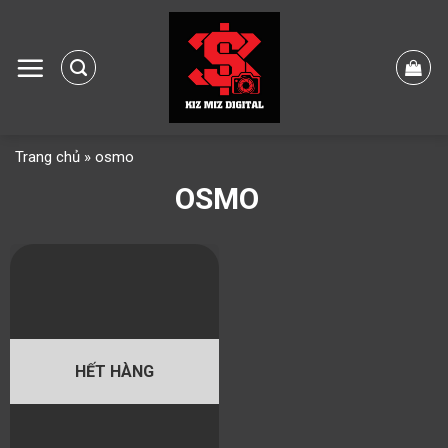
Skip
to
content
Trang chủ
»
osmo
OSMO
HẾT HÀNG