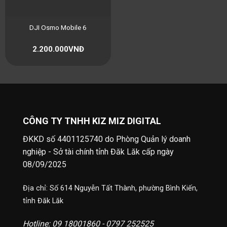
DJI Osmo Mobile 6
2.200.000
VNĐ
CÔNG TY TNHH KIZ MIZ DIGITAL
ĐKKD số 4401125740 do Phòng Quản lý doanh
nghiệp - Sở tài chính tỉnh Đăk Lăk cấp ngày
08/09/2025
Địa chỉ: Số 614 Nguyễn Tất Thành, phường Bình Kiến,
tỉnh Đăk Lăk
Hotline: 09 18001860 - 0797 252525