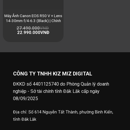
Máy Ảnh Canon EOS R50 V + Lens
14-30mm f/4-6.3 (Black) | Chính
Hãng
27.490.000
VNĐ
22.990.000
VNĐ
CÔNG TY TNHH KIZ MIZ DIGITAL
ĐKKD số 4401125740 do Phòng Quản lý doanh
nghiệp - Sở tài chính tỉnh Đăk Lăk cấp ngày
08/09/2025
Địa chỉ: Số 614 Nguyễn Tất Thành, phường Bình Kiến,
tỉnh Đăk Lăk