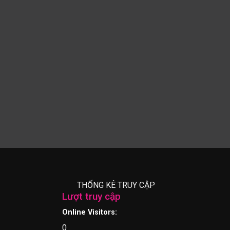
THỐNG KÊ TRUY CẬP
Lượt truy cập
Online Visitors:
0