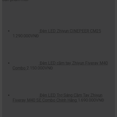
Đèn LED Zhiyun CINEPEER CM25
1.290.000
VNĐ
Đèn LED cầm tay Zhiyun Fiveray M40
Combo
2.150.000
VNĐ
Đèn LED Trợ Sáng Cầm Tay Zhiyun
Fiveray M40 SE Combo Chính Hãng
1.690.000
VNĐ