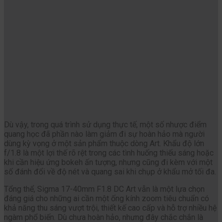
Dù vậy, trong quá trình sử dụng thực tế, một số nhược điểm
quang học đã phần nào làm giảm đi sự hoàn hảo mà người
dùng kỳ vọng ở một sản phẩm thuộc dòng Art. Khẩu độ lớn
f/1.8 là một lợi thế rõ rệt trong các tình huống thiếu sáng hoặc
khi cần hiệu ứng bokeh ấn tượng, nhưng cũng đi kèm với một
số đánh đổi về độ nét và quang sai khi chụp ở khẩu mở tối đa.
Tổng thể, Sigma 17-40mm F1.8 DC Art vẫn là một lựa chọn
đáng giá cho những ai cần một ống kính zoom tiêu chuẩn có
khả năng thu sáng vượt trội, thiết kế cao cấp và hỗ trợ nhiều hệ
ngàm phổ biến. Dù chưa hoàn hảo, nhưng đây chắc chắn là