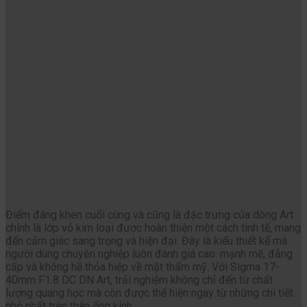
Điểm đáng khen cuối cùng và cũng là đặc trưng của dòng Art
chính là lớp vỏ kim loại được hoàn thiện một cách tinh tế, mang
đến cảm giác sang trọng và hiện đại. Đây là kiểu thiết kế mà
người dùng chuyên nghiệp luôn đánh giá cao: mạnh mẽ, đẳng
cấp và không hề thỏa hiệp về mặt thẩm mỹ. Với Sigma 17-
40mm F1.8 DC DN Art, trải nghiệm không chỉ đến từ chất
lượng quang học mà còn được thể hiện ngay từ những chi tiết
nhỏ nhất trên thân ống kính.