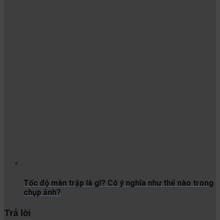
Tốc độ màn trập là gì? Có ý nghĩa như thế nào trong
chụp ảnh?
Trả lời