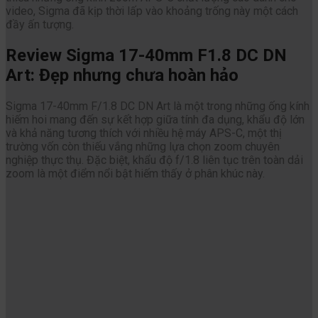
video, Sigma đã kịp thời lấp vào khoảng trống này một cách
đầy ấn tượng.
Review Sigma 17-40mm F1.8 DC DN
Art: Đẹp nhưng chưa hoàn hảo
Sigma 17-40mm F/1.8 DC DN Art là một trong những ống kính
hiếm hoi mang đến sự kết hợp giữa tính đa dụng, khẩu độ lớn
và khả năng tương thích với nhiều hệ máy APS-C, một thị
trường vốn còn thiếu vắng những lựa chọn zoom chuyên
nghiệp thực thụ. Đặc biệt, khẩu độ f/1.8 liên tục trên toàn dải
zoom là một điểm nổi bật hiếm thấy ở phân khúc này.