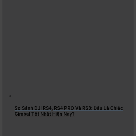
So Sánh DJI RS4, RS4 PRO Và RS3: Đâu Là Chiếc
Gimbal Tốt Nhất Hiện Nay?