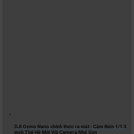
DJI Osmo Nano chính thức ra mắt : Cảm Biến 1/1.3
inch Thế Hệ Mới Với Camera Nhỏ Gọn