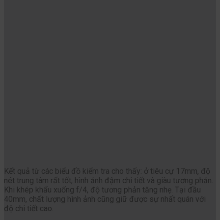
Kết quả từ các biểu đồ kiểm tra cho thấy: ở tiêu cự 17mm, độ
nét trung tâm rất tốt, hình ảnh đậm chi tiết và giàu tương phản.
Khi khép khẩu xuống f/4, độ tương phản tăng nhẹ. Tại đầu
40mm, chất lượng hình ảnh cũng giữ được sự nhất quán với
độ chi tiết cao.