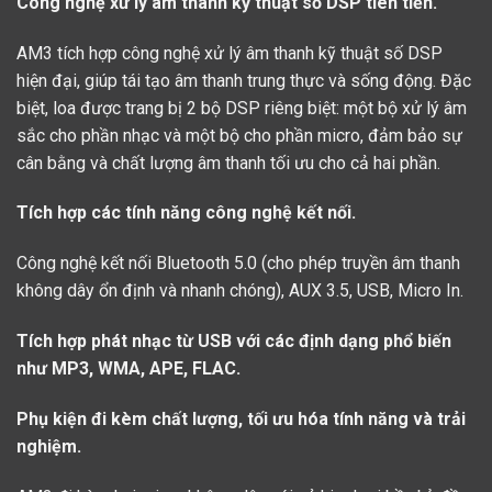
Công nghệ xử lý âm thanh kỹ thuật số DSP tiên tiến.
AM3 tích hợp công nghệ xử lý âm thanh kỹ thuật số DSP
hiện đại, giúp tái tạo âm thanh trung thực và sống động. Đặc
biệt, loa được trang bị 2 bộ DSP riêng biệt: một bộ xử lý âm
sắc cho phần nhạc và một bộ cho phần micro, đảm bảo sự
cân bằng và chất lượng âm thanh tối ưu cho cả hai phần.
Tích hợp các tính năng công nghệ kết nối.
Công nghệ kết nối Bluetooth 5.0 (cho phép truyền âm thanh
không dây ổn định và nhanh chóng), AUX 3.5, USB, Micro In.
Tích hợp phát nhạc từ USB với các định dạng phổ biến
như MP3, WMA, APE, FLAC.
Phụ kiện đi kèm chất lượng, tối ưu hóa tính năng và trải
nghiệm.