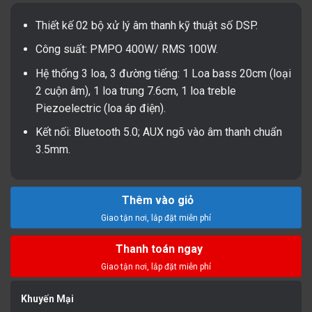
Thiết kế 02 bộ xử lý âm thanh kỹ thuật số DSP.
Công suất: PMPO 400W/ RMS 100W.
Hệ thống 3 loa, 3 đường tiếng: 1 Loa bass 20cm (loại
2 cuộn âm), 1 loa trung 7.6cm, 1 loa treble
Piezoelectric (loa áp điện).
Kết nối: Bluetooth 5.0; AUX ngõ vào âm thanh chuẩn
3.5mm.
Thêm vào giỏ
Thanh toán ngay
Khuyến Mại