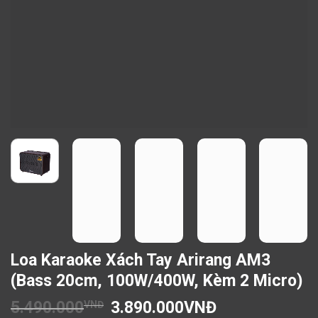
Loa Karaoke Xách Tay Arirang AM3
(Bass 20cm, 100W/400W, Kèm 2 Micro)
5.490.000
3.890.000
VNĐ
VNĐ