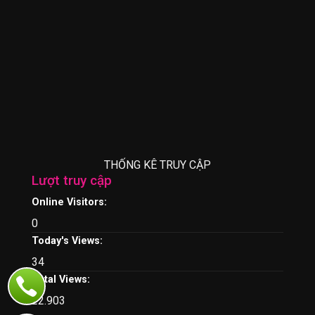
THỐNG KÊ TRUY CẬP
Lượt truy cập
Online Visitors:
0
Today's Views:
34
Total Views:
22.903