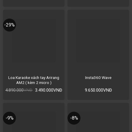
-29%
Loa Karaoke xách tay Arirang
Insta360 Wave
AM2 ( kèm 2 micro )
4.890.000
VNĐ
3.490.000
VNĐ
9.650.000
VNĐ
-9%
-8%