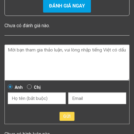
ĐÁNH GIÁ NGAY
Chưa có đánh giá nào.
Anh
Chị
GỬI