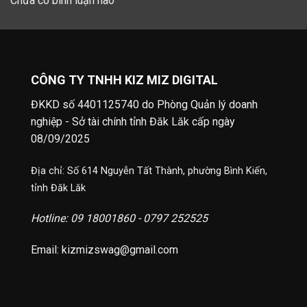
Chưa có bình luận nào
CÔNG TY TNHH KIZ MIZ DIGITAL
ĐKKD số 4401125740 do Phòng Quản lý doanh
nghiệp - Sở tài chính tỉnh Đăk Lăk cấp ngày
08/09/2025
Địa chỉ: Số 614 Nguyễn Tất Thành, phường Bình Kiến,
tỉnh Đăk Lăk
Hotline: 09 18001860 - 0797 252525
Email: kizmizswag@gmail.com