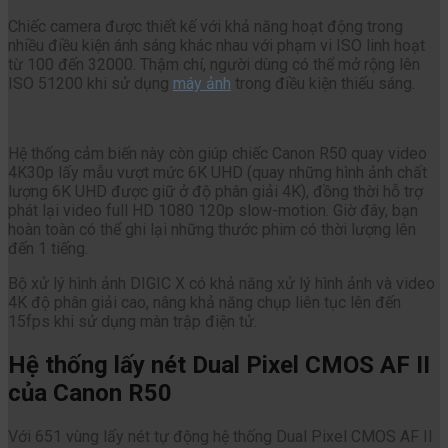
Chiếc camera được thiết kế với khả năng hoạt động trong
nhiều điều kiện ánh sáng khác nhau với phạm vi ISO linh hoạt
từ 100 đến 32000. Thậm chí, người dùng có thể mở rộng lên
ISO 51200 khi sử dụng
máy ảnh
trong điều kiện thiếu sáng.
Hệ thống cảm biến này còn giúp chiếc Canon R50 quay video
4K30p lấy mẫu vượt mức 6K UHD (quay những hình ảnh chất
lượng 6K UHD được giữ ở độ phân giải 4K), đồng thời hỗ trợ
phát lại video full HD 1080 120p slow-motion. Giờ đây, bạn
hoàn toàn có thể ghi lại những thước phim có thời lượng lên
đến 1 tiếng.
Bộ xử lý hình ảnh DIGIC X có khả năng xử lý hình ảnh và video
4K độ phân giải cao, nâng khả năng chụp liên tục lên đến
15fps khi sử dụng màn trập điện tử.
Hệ thống lấy nét Dual Pixel CMOS AF II
của Canon R50
Với 651 vùng lấy nét tự động hệ thống Dual Pixel CMOS AF II