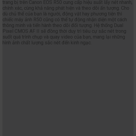
trang bị trên Canon EOS R50 cung cấp hiệu suất lấy nét nhanh,
chính xác, cùng khả năng phát hiện và theo dõi ấn tượng. Cho
dù chủ thể của bạn là người, động vật hay phương tiện thì
chiếc máy ảnh R50 cũng có thể tự động nhận diện một cách
thông minh và tiến hành theo dõi đối tượng. Hệ thống Dual
Pixel CMOS AF II sẽ đồng thời duy trì tiêu cự sắc nét trong
suốt quá trình chụp và quay video của bạn, mang lại những
hình ảnh chất lượng sắc nét đến kinh ngạc.