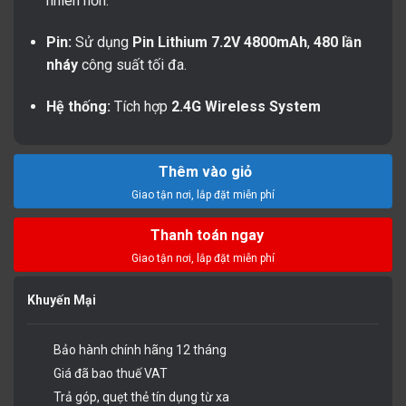
nhiên hơn.
Pin:
Sử dụng
Pin Lithium
7.2V 4800mAh
,
480 lần
nháy
công suất tối đa.
Hệ thống:
Tích hợp
2.4G Wireless System
Thêm vào giỏ
Thanh toán ngay
Khuyến Mại
Bảo hành chính hãng 12 tháng
Giá đã bao thuế VAT
Trả góp, quẹt thẻ tín dụng từ xa