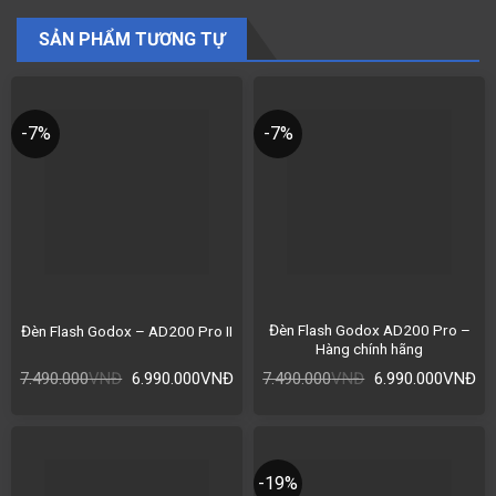
SẢN PHẨM TƯƠNG TỰ
-7%
-7%
Đèn Flash Godox AD200 Pro –
Đèn Flash Godox – AD200 Pro II
Hàng chính hãng
7.490.000
VNĐ
6.990.000
VNĐ
7.490.000
VNĐ
6.990.000
VNĐ
-19%