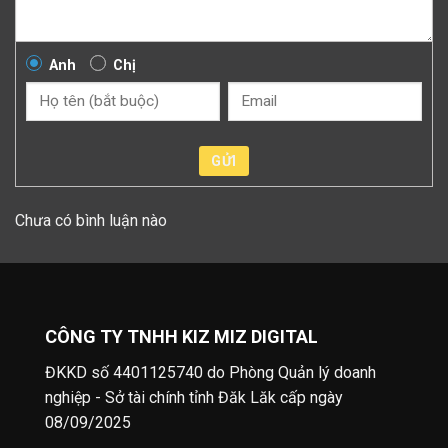
Anh
Chị
GỬI
Chưa có bình luận nào
CÔNG TY TNHH KIZ MIZ DIGITAL
ĐKKD số 4401125740 do Phòng Quản lý doanh
nghiệp - Sở tài chính tỉnh Đăk Lăk cấp ngày
08/09/2025