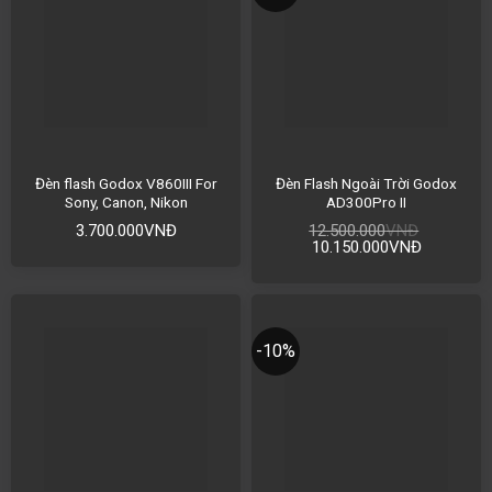
Đèn flash Godox V860III For
Đèn Flash Ngoài Trời Godox
Sony, Canon, Nikon
AD300Pro II
3.700.000
VNĐ
12.500.000
VNĐ
10.150.000
VNĐ
-10%