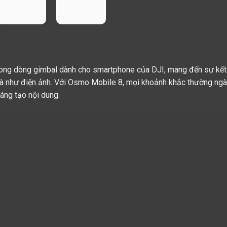
rong dòng gimbal dành cho smartphone của DJI, mang đến sự kết 
mà như điện ảnh. Với Osmo Mobile 8, mọi khoảnh khắc thường ngà
áng tạo nội dung.