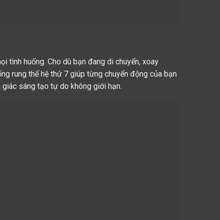
ọi tình huống. Cho dù bạn đang di chuyển, xoay
hống rung thế hệ thứ 7 giúp từng chuyển động của bạn
 giác sáng tạo tự do không giới hạn.