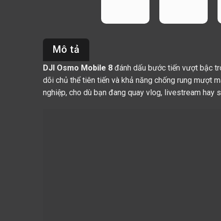
Mô tả
DJI Osmo Mobile 8
đánh dấu bước tiến vượt bậc t
dõi chủ thể tiên tiến và khả năng chống rung mượt 
nghiệp, cho dù bạn đang quay vlog, livestream hay s