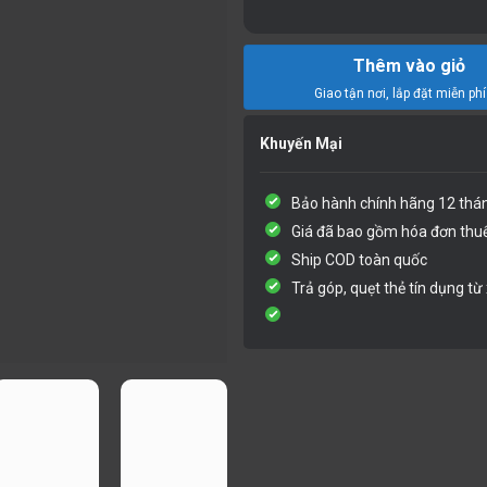
Thêm vào giỏ
Khuyến Mại
Bảo hành chính hãng 12 thá
Giá đã bao gồm hóa đơn thu
Ship COD toàn quốc
Trả góp, quẹt thẻ tín dụng từ