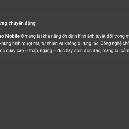
 từng chuyển động
o Mobile 8
mang lại khả năng ổn định hình ảnh tuyệt đối trong m
rì khung hình mượt mà, tự nhiên và không bị rung lắc. Công nghệ c
c góc quay cao – thấp, ngang – dọc hay spin độc đáo, mang lại cảm