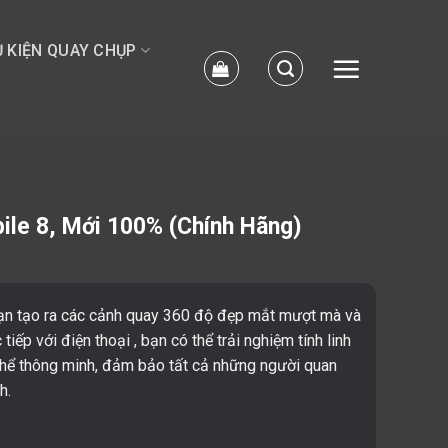
 KIỆN QUAY CHỤP
le 8, Mới 100% (Chính Hãng)
ạn tạo ra các cảnh quay 360 độ đẹp mắt mượt mà và
tiếp với điện thoại , bạn có thể trải nghiệm tính linh
thể thông minh, đảm bảo tất cả những người quan
h.