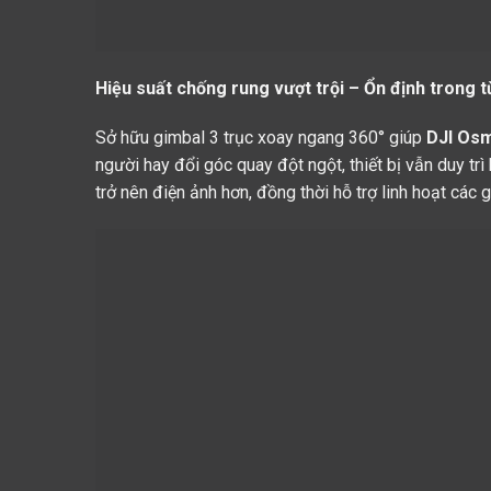
Hiệu suất chống rung vượt trội – Ổn định trong
Sở hữu gimbal 3 trục xoay ngang 360° giúp
DJI Osm
người hay đổi góc quay đột ngột, thiết bị vẫn duy t
trở nên điện ảnh hơn, đồng thời hỗ trợ linh hoạt cá