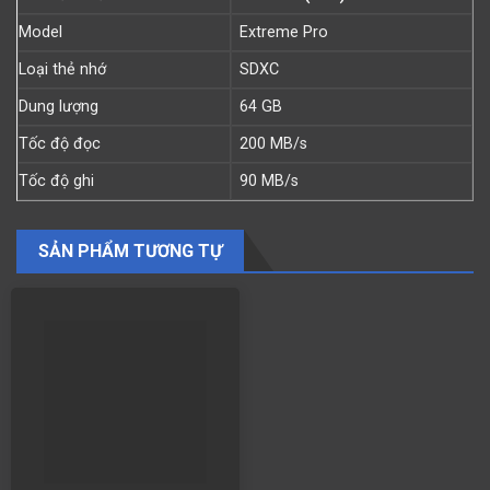
Model
Extreme Pro
Loại thẻ nhớ
SDXC
Dung lượng
64 GB
Tốc độ đọc
200 MB/s
Tốc độ ghi
90 MB/s
SẢN PHẨM TƯƠNG TỰ