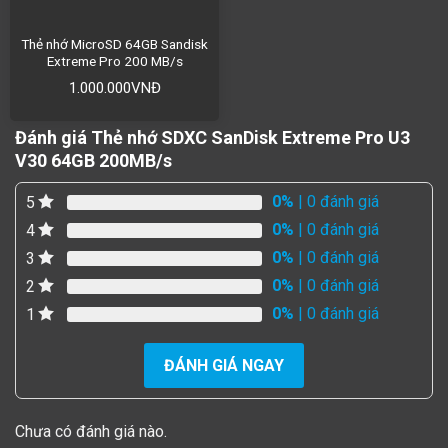
Thẻ nhớ MicroSD 64GB Sandisk
Extreme Pro 200 MB/s
1.000.000
VNĐ
Đánh giá Thẻ nhớ SDXC SanDisk Extreme Pro U3
V30 64GB 200MB/s
0%
| 0 đánh giá
5
0%
| 0 đánh giá
4
0%
| 0 đánh giá
3
0%
| 0 đánh giá
2
0%
| 0 đánh giá
1
ĐÁNH GIÁ NGAY
Chưa có đánh giá nào.