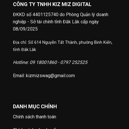
CÔNG TY TNHH KIZ MIZ DIGITAL
ĐKKD số 4401125740 do Phòng Quản lý doanh
nghiệp - Sở tài chính tỉnh Đăk Lăk cấp ngày
08/09/2025
Địa chỉ: Số 614 Nguyễn Tất Thành, phường Bình Kiến,
tỉnh Đăk Lăk
Hotline: 09 18001860 - 0797 252525
Email: kizmizswag@gmail.com
DANH MỤC CHÍNH
Chính sách thanh toán