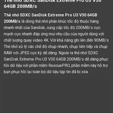
Thẻ nhớ SDXC SanDisk Extreme Pro U3 V30
64GB 200MB/s
Thẻ nhớ SDXC SanDisk Extreme Pro U3 V30 64GB
200MB/s
là dòng
thẻ nhớ
phân khúc tốc độ thuộc hàng
nhanh nhất của Sandisk, cung cấp tốc độ 200MB/s cực
mạnh cực nhanh đáp ứng mọi nhu cầu của người dùng với
chất lượng quay video 4K. Với khả năng ghi lên đến 90MB/s
Thẻ nhớ xử lý các chế độ chụp nhanh, chụp liên tiếp và chụp
RAW với JPEG cực kỳ dễ dàng. Ngoài ra thẻ nhớ SDXC
SanDisk Extreme Pro U3 V30 64GB 200MB/s dễ dàng phục
hồi dữ liệu với phần mềm RescuePRO, phần mềm này hỗ trợ
bạn phục hồi lại toàn bộ dữ liệu tập tin đã bị xóa.