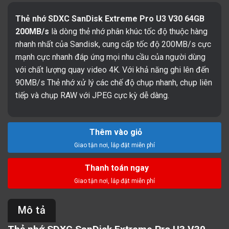
Thẻ nhớ SDXC SanDisk Extreme Pro U3 V30 64GB
200MB/s
là dòng thẻ nhớ phân khúc tốc độ thuộc hàng
nhanh nhất của Sandisk, cung cấp tốc độ 200MB/s cực
mạnh cực nhanh đáp ứng mọi nhu cầu của người dùng
với chất lượng quay video 4K. Với khả năng ghi lên đến
90MB/s Thẻ nhớ xử lý các chế độ chụp nhanh, chụp liên
tiếp và chụp RAW với JPEG cực kỳ dễ dàng.
Thêm vào giỏ
Thanh toán ngay
Mô tả