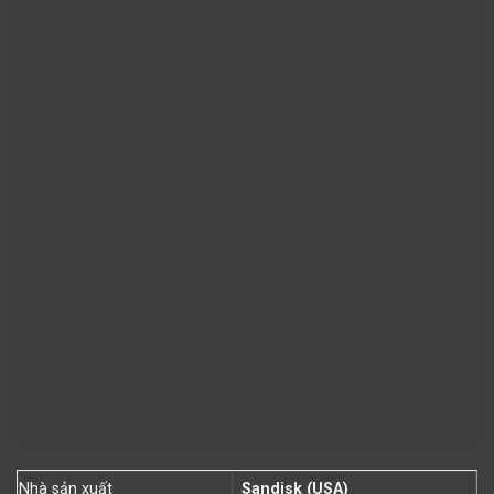
Nhà sản xuất
Sandisk (USA)