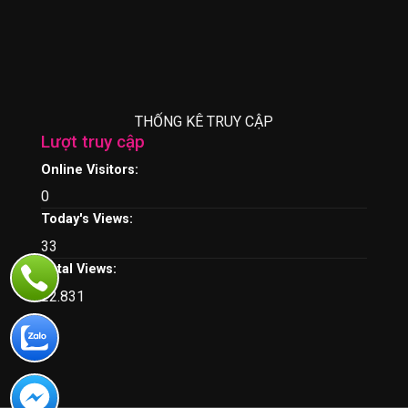
THỐNG KÊ TRUY CẬP
Lượt truy cập
Online Visitors:
0
Today's Views:
33
Total Views:
22.831