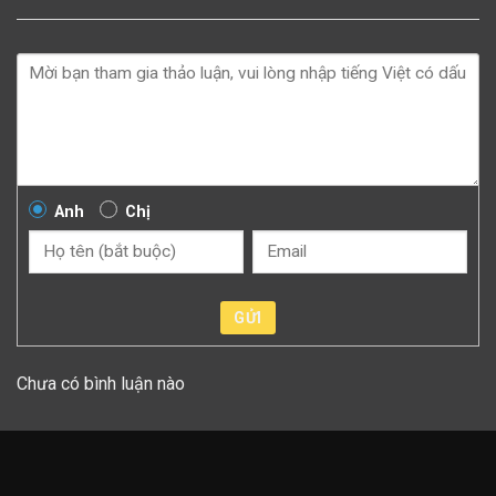
Anh
Chị
GỬI
Chưa có bình luận nào