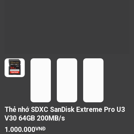
Thẻ nhớ SDXC SanDisk Extreme Pro U3
V30 64GB 200MB/s
1.000.000
VNĐ