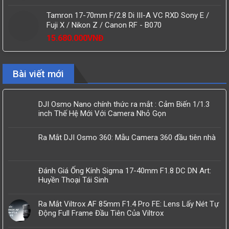
Tamron 17-70mm F/2.8 Di III-A VC RXD Sony E /
Fuji X / Nikon Z / Canon RF - B070
15.680.000
VNĐ
Bài viết mới
DJI Osmo Nano chính thức ra mắt : Cảm Biến 1/1.3
inch Thế Hệ Mới Với Camera Nhỏ Gọn
Ra Mắt DJI Osmo 360: Mẫu Camera 360 đầu tiên nhà
Đánh Giá Ống Kính Sigma 17-40mm F1.8 DC DN Art:
Huyền Thoại Tái Sinh
Ra Mắt Viltrox AF 85mm F1.4 Pro FE: Lens Lấy Nét Tự
Động Full Frame Đầu Tiên Của Viltrox