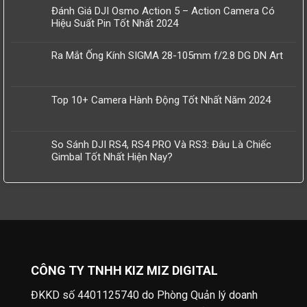
Đánh Giá DJI Osmo Action 5 – Action Camera Có
Hiệu Suất Pin Tốt Nhất 2024
Ra Mắt Ống Kính SIGMA 28-105mm f/2.8 DG DN Art
Top 10+ Camera Hành Động Tốt Nhất Năm 2024
So Sánh DJI RS4, RS4 PRO Và RS3: Đâu Là Chiếc
Gimbal Tốt Nhất Hiện Nay?
CÔNG TY TNHH KIZ MIZ DIGITAL
ĐKKD số 4401125740 do Phòng Quản lý doanh