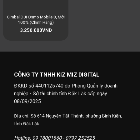
Gimbal DJI Osmo Mobile 8, Mới
100% (Chính Hãng)
3.250.000
VNĐ
CÔNG TY TNHH KIZ MIZ DIGITAL
ĐKKD số 4401125740 do Phòng Quản lý doanh
nghiệp - Sở tài chính tỉnh Đăk Lăk cấp ngày
08/09/2025
Địa chỉ: Số 614 Nguyễn Tất Thành, phường Bình Kiến,
tỉnh Đăk Lăk
Hotline: 09 18001860 - 0797 252525