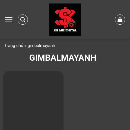
Skip
to
content
Trang chủ
»
gimbalmayanh
GIMBALMAYANH